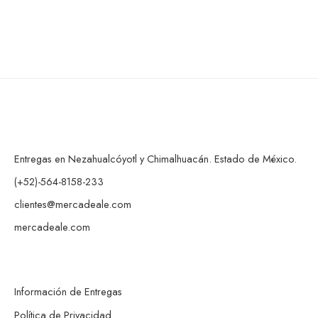
Entregas en Nezahualcóyotl y Chimalhuacán. Estado de México.
(+52)-564-8158-233
clientes@mercadeale.com
mercadeale.com
Información de Entregas
Política de Privacidad