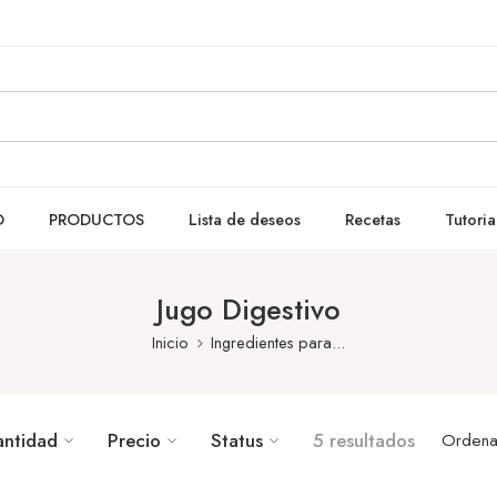
O
PRODUCTOS
Lista de deseos
Recetas
Tutoria
Jugo Digestivo
Inicio
Ingredientes para...
antidad
Precio
Status
5 resultados
Ordena