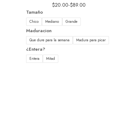
$
20.00
-
$
89.00
Tamaño
Chico
Mediano
Grande
Maduracion
Que dure para la semana
Madura para picar
¿Entera?
Entera
Mitad