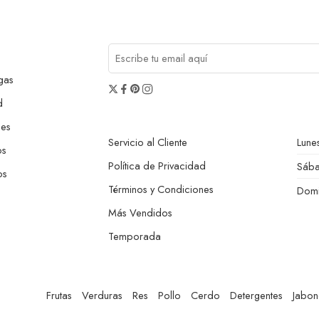
gas
d
nes
Servicio al Cliente
Lunes
os
Política de Privacidad
Sáb
os
Términos y Condiciones
Dom
Más Vendidos
Temporada
Frutas
Verduras
Res
Pollo
Cerdo
Detergentes
Jabon