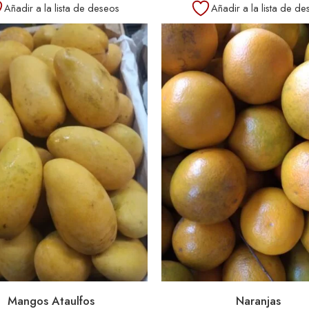
Añadir a la lista de deseos
Añadir a la lista de de
Mangos Ataulfos
Naranjas