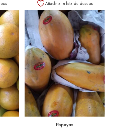
seos
Añadir a la lista de deseos
Papayas