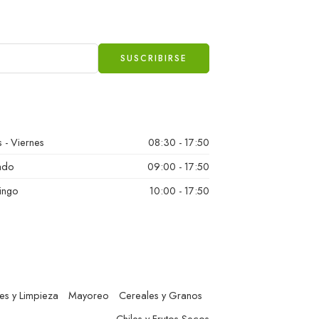
 - Viernes
08:30 - 17:50
ado
09:00 - 17:50
ingo
10:00 - 17:50
es y Limpieza
Mayoreo
Cereales y Granos
Chiles y Frutos Secos