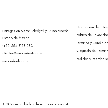
Información de Entre
Entregas en Nezahualcóyotl y Chimalhuacán.
Política de Privacida
Estado de México.
Términos y Condicio
(+52)-564-8158-233
Búsqueda de Términ
clientes@mercadeale.com
Pedidos y Reembols
mercadeale.com
© 2025 – Todos los derechos reservados!