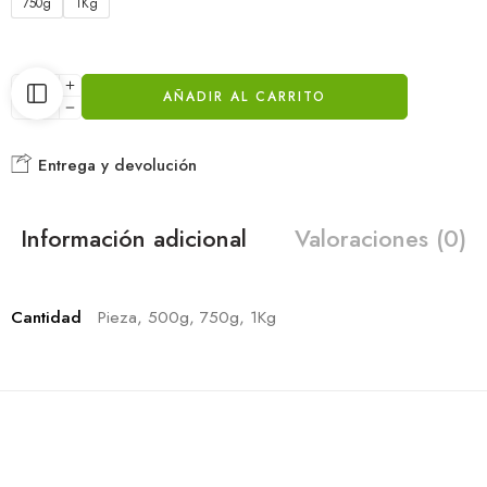
750g
1Kg
AÑADIR AL CARRITO
Entrega y devolución
Información adicional
Valoraciones (0)
Cantidad
Pieza, 500g, 750g, 1Kg