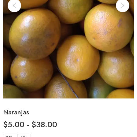
Naranjas
$
5.00
-
$
38.00