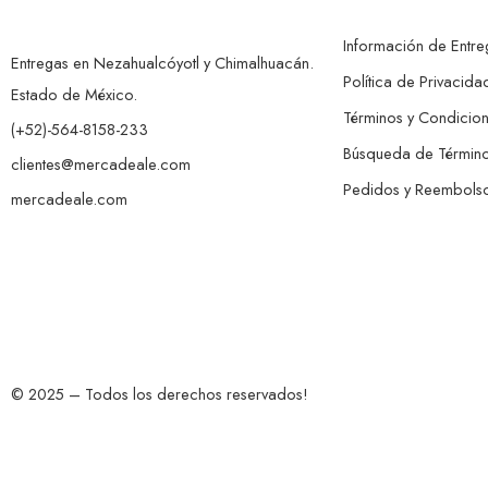
Información de Entre
Entregas en Nezahualcóyotl y Chimalhuacán.
Política de Privacida
Estado de México.
Términos y Condicio
(+52)-564-8158-233
Búsqueda de Términ
clientes@mercadeale.com
Pedidos y Reembols
mercadeale.com
© 2025 – Todos los derechos reservados!