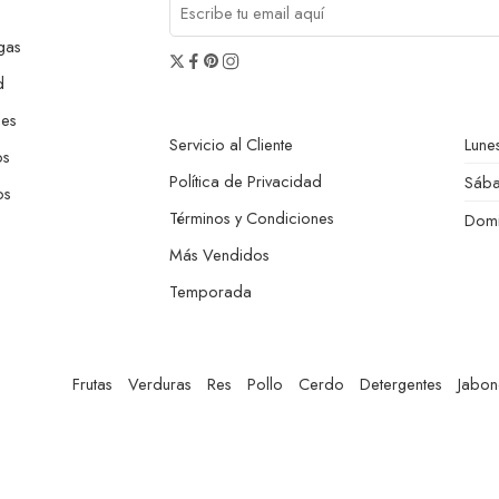
gas
d
nes
Servicio al Cliente
Lunes
os
Política de Privacidad
Sáb
os
Términos y Condiciones
Dom
Más Vendidos
Temporada
Frutas
Verduras
Res
Pollo
Cerdo
Detergentes
Jabon