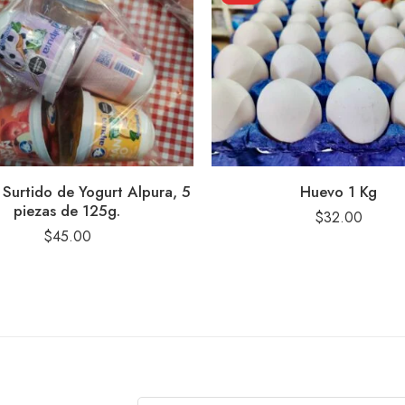
Surtido de Yogurt Alpura, 5
Huevo 1 Kg
piezas de 125g.
$
32.00
$
45.00