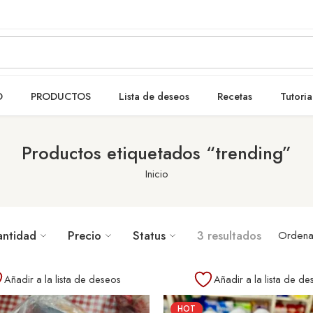
O
PRODUCTOS
Lista de deseos
Recetas
Tutoria
Productos etiquetados “trending”
Inicio
antidad
Precio
Status
3 resultados
Ordena
Añadir a la lista de deseos
Añadir a la lista de de
HOT