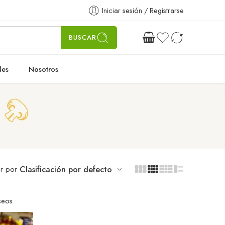
Iniciar sesión / Registrarse
BUSCAR
les
Nosotros
r por
Clasificación por defecto
seos