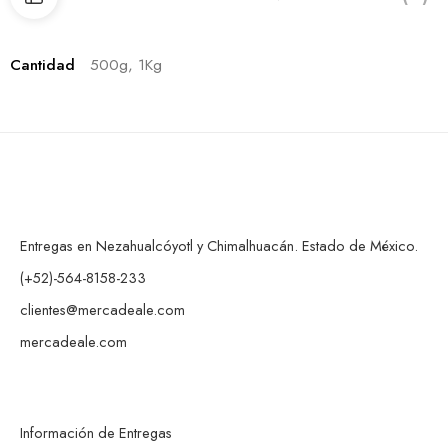
Cantidad
500g, 1Kg
Entregas en Nezahualcóyotl y Chimalhuacán. Estado de México.
(+52)-564-8158-233
clientes@mercadeale.com
mercadeale.com
Información de Entregas