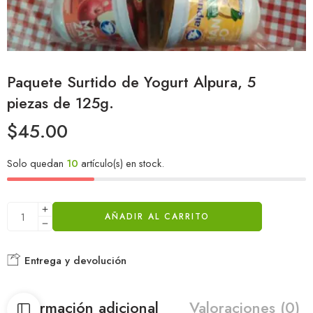
Paquete Surtido de Yogurt Alpura, 5
piezas de 125g.
$
45.00
Solo quedan
10
artículo(s) en stock.
AÑADIR AL CARRITO
Entrega y devolución
Información adicional
Valoraciones (0)