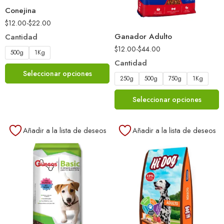
Conejina
$
12.00
-
$
22.00
Ganador Adulto
Cantidad
$
12.00
-
$
44.00
500g
1Kg
Cantidad
Seleccionar opciones
250g
500g
750g
1Kg
Seleccionar opciones
Añadir a la lista de deseos
Añadir a la lista de deseos