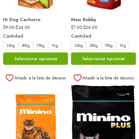
Hi Dog Cachorro
Maxi Bobby
$
9.00
-
$
34.00
$
7.00
-
$
24.00
Cantidad
Cantidad
250g
500g
750g
1Kg
250g
500g
750g
1Kg
Seleccionar opciones
Seleccionar opciones
Añadir a la lista de deseos
Añadir a la lista de deseos