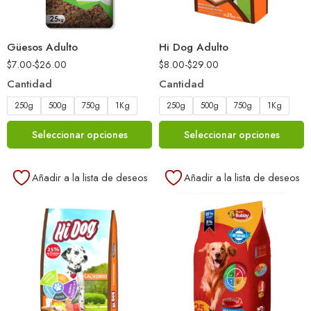
Güesos Adulto
Hi Dog Adulto
$
7.00
-
$
26.00
$
8.00
-
$
29.00
Cantidad
Cantidad
250g
500g
750g
1Kg
250g
500g
750g
1Kg
Seleccionar opciones
Seleccionar opciones
Añadir a la lista de deseos
Añadir a la lista de deseos