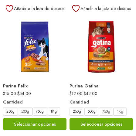
Añadir a la lista de deseos
Añadir a la lista de deseos
Purina Felix
Purina Gatina
$
15.00
-
$
54.00
$
12.00
-
$
42.00
Cantidad
Cantidad
250g
500g
750g
1Kg
250g
500g
750g
1Kg
Seleccionar opciones
Seleccionar opciones