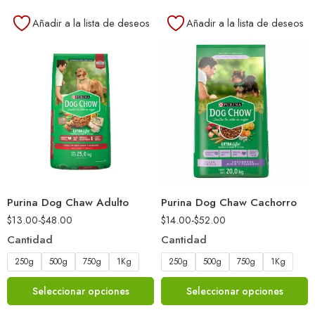
Añadir a la lista de deseos
Añadir a la lista de deseos
Purina Dog Chaw Adulto
Purina Dog Chaw Cachorro
$
13.00
-
$
48.00
$
14.00
-
$
52.00
Cantidad
Cantidad
250g
500g
750g
1Kg
250g
500g
750g
1Kg
Seleccionar opciones
Seleccionar opciones