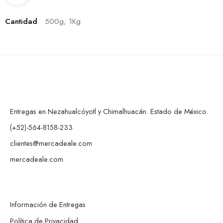
Cantidad
500g, 1Kg
Entregas en Nezahualcóyotl y Chimalhuacán. Estado de México.
(+52)-564-8158-233
clientes@mercadeale.com
mercadeale.com
Información de Entregas
Política de Privacidad