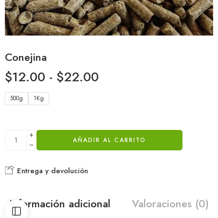
Conejina
$
12.00
-
$
22.00
500g
1Kg
AÑADIR AL CARRITO
Entrega y devolución
Información adicional
Valoraciones (0)