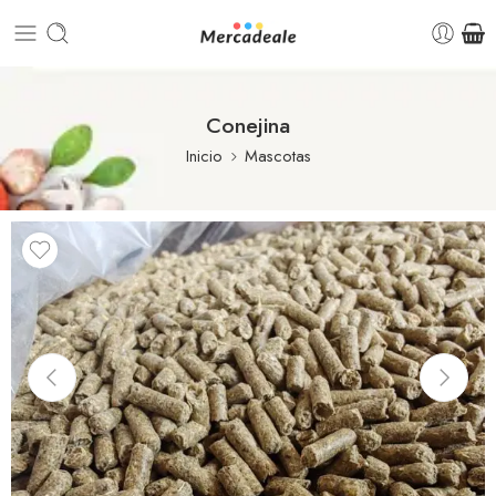
Conejina
Inicio
Mascotas