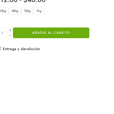
250g
500g
750g
1Kg
AÑADIR AL CARRITO
Entrega y devolución