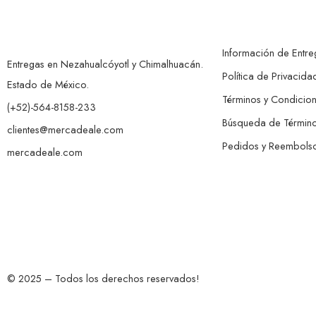
Información de Entre
Entregas en Nezahualcóyotl y Chimalhuacán.
Política de Privacida
Estado de México.
Términos y Condicio
(+52)-564-8158-233
Búsqueda de Términ
clientes@mercadeale.com
Pedidos y Reembols
mercadeale.com
© 2025 – Todos los derechos reservados!