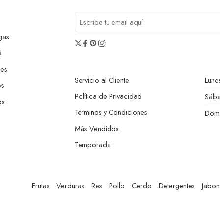
gas
d
nes
Servicio al Cliente
Lunes
os
Política de Privacidad
Sáb
os
Términos y Condiciones
Dom
Más Vendidos
Temporada
Frutas
Verduras
Res
Pollo
Cerdo
Detergentes
Jabon