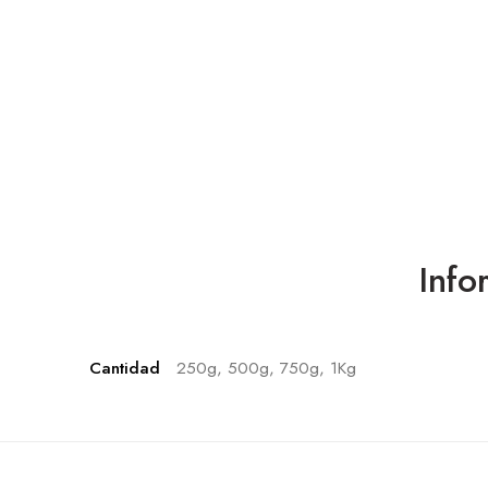
Info
Cantidad
250g, 500g, 750g, 1Kg