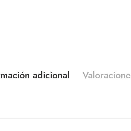
rmación adicional
Valoracione