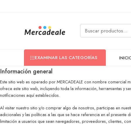
EXAMINAR LAS CATEGORÍAS
INICI
Información general
Este sitio web es operado por MERCADEALE con nombre comercial merc
ofrece este sitio web, incluyendo toda la información, herramientas y ser
notificaciones aquí establecidos.
Al visitar nuestro sitio y/o comprar algo de nosotros, participas en nues
adicionales y las políticas a las que se hace referencia en el presente 
limitación a usuarios que sean navegadores, proveedores, clientes, co