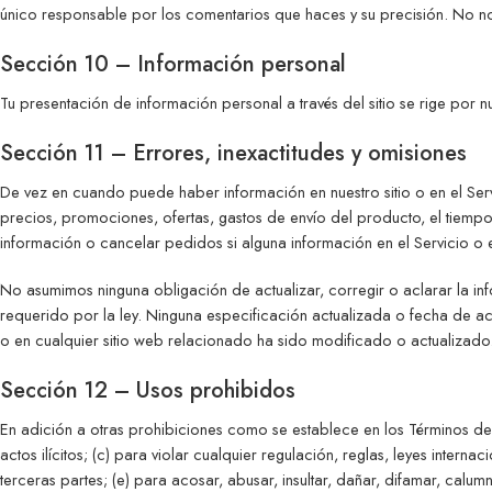
único responsable por los comentarios que haces y su precisión. No n
Sección 10 – Información personal
Tu presentación de información personal a través del sitio se rige por n
Sección 11 – Errores, inexactitudes y omisiones
De vez en cuando puede haber información en nuestro sitio o en el Ser
precios, promociones, ofertas, gastos de envío del producto, el tiempo 
información o cancelar pedidos si alguna información en el Servicio o 
No asumimos ninguna obligación de actualizar, corregir o aclarar la inf
requerido por la ley. Ninguna especificación actualizada o fecha de ac
o en cualquier sitio web relacionado ha sido modificado o actualizado
Sección 12 – Usos prohibidos
En adición a otras prohibiciones como se establece en los Términos de Se
actos ilícitos; (c) para violar cualquier regulación, reglas, leyes intern
terceras partes; (e) para acosar, abusar, insultar, dañar, difamar, calum