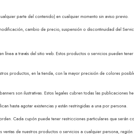
ualquier parte del contenido) en cualquier momento sin aviso previo.
modificación, cambio de precio, suspensión o discontinuidad del Servic
n línea a través del sitio web. Estos productos o servicios pueden tene
stros productos, en la tienda, con la mayor precisión de colores posi
anners son ilustrativas. Estos legales cubren todas las publicaciones h
n hasta agotar existencias y están restringidas a una por persona.
orden. Cada cupón puede tener restricciones particulares que serán c
s ventas de nuestros productos o servicios a cualquier persona, regió