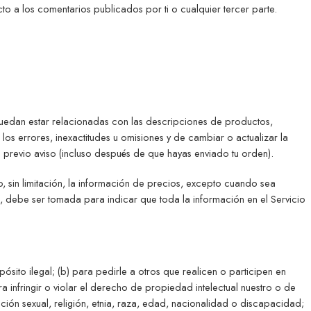
 a los comentarios publicados por ti o cualquier tercer parte.
 puedan estar relacionadas con las descripciones de productos,
los errores, inexactitudes u omisiones y de cambiar o actualizar la
n previo aviso (incluso después de que hayas enviado tu orden).
o, sin limitación, la información de precios, excepto cuando sea
o, debe ser tomada para indicar que toda la información en el Servicio
ósito ilegal; (b) para pedirle a otros que realicen o participen en
ara infringir o violar el derecho de propiedad intelectual nuestro o de
tación sexual, religión, etnia, raza, edad, nacionalidad o discapacidad;