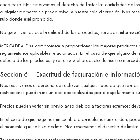
cada caso. Nos reservamos el derecho de limitar las cantidades de lo
cualquier momento sin previo aviso, a nuestra sola discreción. Nos res
nulo donde esté prohibido.
No garantizamos que la calidad de los productos, servicios, informació
MERCADEALE se compromete a proporcionar los mejores productos que c
reglamentarios aplicables relacionados. En el caso de que alguno de n
defecto de los productos, y se retirará el producto de nuestro mercad
Sección 6 – Exactitud de facturación e informaci
Nos reservamos el derecho de rechazar cualquier pedido que realice c
restricciones pueden incluir pedidos realizados por o bajo la misma cuen
Precios pueden variar sin previo aviso debido a factores externos: deva
En el caso de que hagamos un cambio o cancelemos una orden, podemos
el momento que se hizo pedido. Nos reservamos el derecho de limitar o
Te comprometes a proporcionar información actual, completa y precisa 