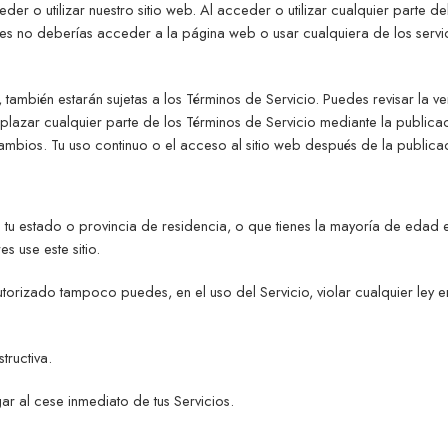
r o utilizar nuestro sitio web. Al acceder o utilizar cualquier parte del
s no deberías acceder a la página web o usar cualquiera de los servici
 también estarán sujetas a los Términos de Servicio. Puedes revisar la 
azar cualquier parte de los Términos de Servicio mediante la publicaci
mbios. Tu uso continuo o el acceso al sitio web después de la publica
 en tu estado o provincia de residencia, o que tienes la mayoría de edad
 use este sitio.
orizado tampoco puedes, en el uso del Servicio, violar cualquier ley en
tructiva.
ar al cese inmediato de tus Servicios.