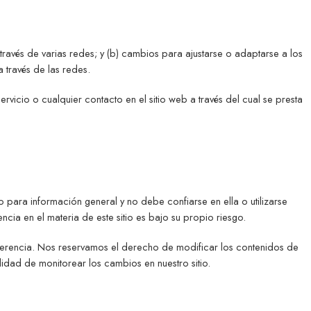
 a través de varias redes; y (b) cambios para ajustarse o adaptarse a los
a través de las redes.
rvicio o cualquier contacto en el sitio web a través del cual se presta
o para información general y no debe confiarse en ella o utilizarse
ia en el materia de este sitio es bajo su propio riesgo.
 referencia. Nos reservamos el derecho de modificar los contenidos de
lidad de monitorear los cambios en nuestro sitio.