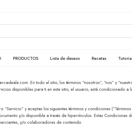
O
PRODUCTOS
Lista de deseos
Recetas
Tutoria
adeale.com. En todo el sitio, los términos “nosotros”, “nos” y “nu
vicios disponibles para ti en este sitio, el usuario, está condicionado a
tro “Servicio” y aceptas los siguientes términos y condiciones (“Términos
documento y/o disponible a través de hipervínculos. Estas Condiciones de 
merciantes, y/o colaboradores de contenido.