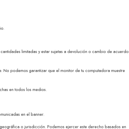
io.
r cantidades limitadas y estar sujetas a devolución o cambio de acuerdo
ble. No podemos garantizar que el monitor de tu computadora muestre
echas en todos los medios.
omunicadas en el banner.
n geográfica o jurisdicción. Podemos ejercer este derecho basados en