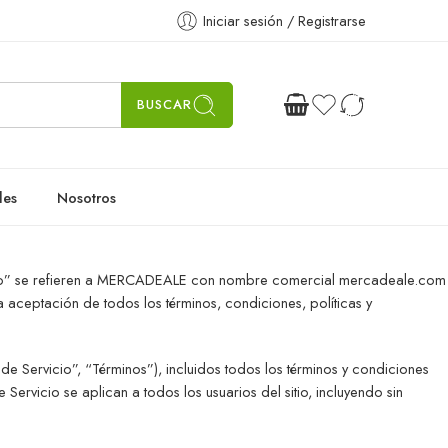
Iniciar sesión / Registrarse
BUSCAR
les
Nosotros
estro” se refieren a MERCADEALE con nombre comercial mercadeale.com
 la aceptación de todos los términos, condiciones, políticas y
 de Servicio”, “Términos”), incluidos todos los términos y condiciones
Servicio se aplican a todos los usuarios del sitio, incluyendo sin