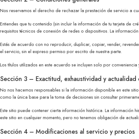
Nos reservamos el derecho de rechazar la prestación de servicio a cu
Entiendes que tu contenido (sin incluir la información de tu tarjeta de cr
requisitos técnicos de conexión de redes o dispositivos. La información 
Estás de acuerdo con no reproducir, duplicar, copiar, vender, revender o
el servicio, sin el expreso permiso por escrito de nuestra parte.
Los títulos utilizados en este acuerdo se incluyen solo por conveniencia 
Sección 3 – Exactitud, exhaustividad y actualidad
No nos hacemos responsables si la información disponible en este sitio n
como la única base para la toma de decisiones sin consultar primerame
Este sitio puede contener cierta información histórica. La información 
este sitio en cualquier momento, pero no tenemos obligación de actualiz
Sección 4 – Modificaciones al servicio y precios