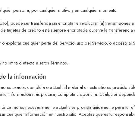
alquier persona, por cualquier motivo y en cualquier momento.
édito), puede ser transferida sin encriptar e involucrar (a) transmisiones
de tarjetas de crédito está siempre encriptada durante la transferencia 
 explotar cualquier parte del Servicio, uso del Servicio, o acceso al Se
y no limita o afecta a estos Términos.
 de la información
o es exacta, completa o actual. El material en este sitio es provisto sól
nte, información más precisa, completa u oportuna. Cualquier dependenc
histórica, no es necesariamente actual y es provista únicamente para tu
ar cualquier información en nuestro sitio. Aceptas que es tu responsabi