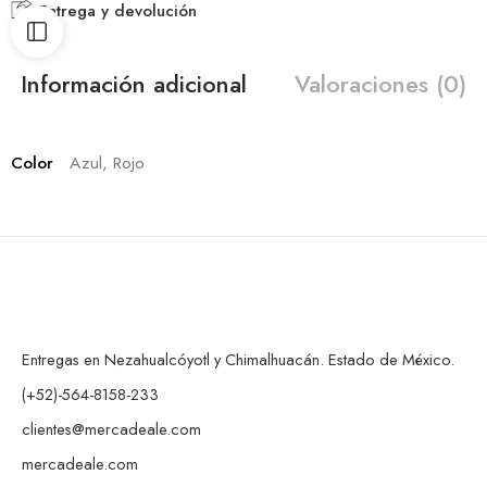
Entrega y devolución
Información adicional
Valoraciones (0)
Color
Azul, Rojo
Entregas en Nezahualcóyotl y Chimalhuacán. Estado de México.
(+52)-564-8158-233
clientes@mercadeale.com
mercadeale.com