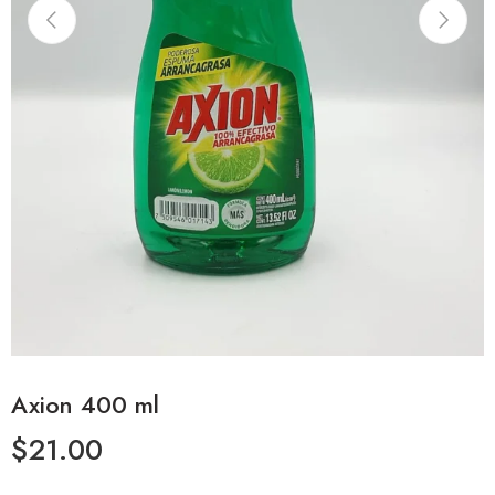
Axion 400 ml
$
21.00