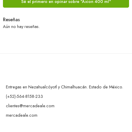
Sé el primero en opinar sobre "Axion 400 ml"
Reseñas
Aún no hay reseñas.
Entregas en Nezahualcóyotl y Chimalhuacán. Estado de México.
(+52)-564-8158-233
clientes@mercadeale.com
mercadeale.com