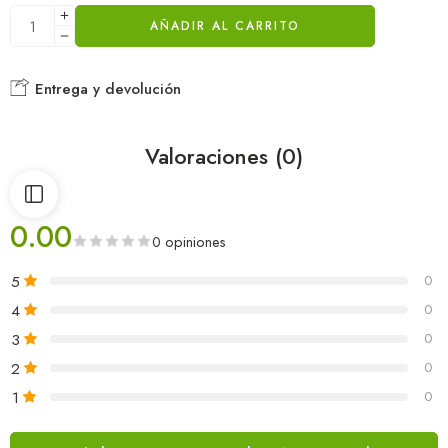
AÑADIR AL CARRITO
Entrega y devolución
Valoraciones (0)
0.00
0 opiniones
5
0
4
0
3
0
2
0
1
0