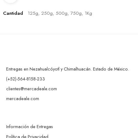
Cantidad
125g, 250g, 500g, 750g, 1Kg
Entregas en Nezahualcóyotl y Chimalhuacán. Estado de México.
(+52)-564-8158-233
clientes@mercadeale.com
mercadeale.com
Información de Entregas
Política de Privacidad