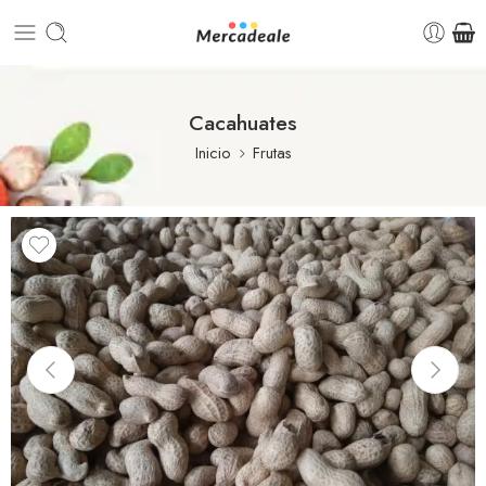
Cacahuates
Inicio
Frutas