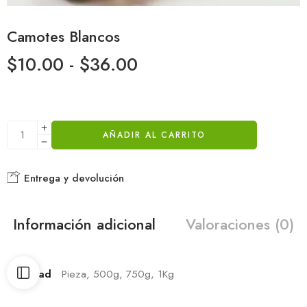
Camotes Blancos
$
10.00
-
$
36.00
AÑADIR AL CARRITO
Entrega y devolución
Información adicional
Valoraciones (0)
Cantidad
Pieza, 500g, 750g, 1Kg