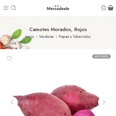
Camotes Morados, Rojos
Inicio
Verduras
Papas y Tuberculos
AGOTADO