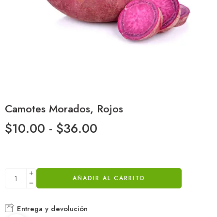
Camotes Morados, Rojos
$
10.00
-
$
36.00
AÑADIR AL CARRITO
Entrega y devolución