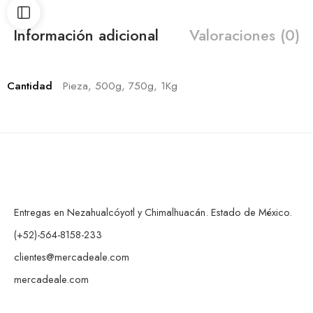
Información adicional
Valoraciones (0)
Cantidad
Pieza, 500g, 750g, 1Kg
Entregas en Nezahualcóyotl y Chimalhuacán. Estado de México.
(+52)-564-8158-233
clientes@mercadeale.com
mercadeale.com