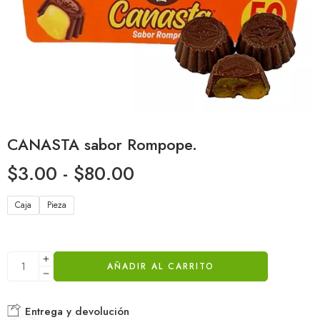
CANASTA sabor Rompope.
$
3.00
-
$
80.00
Caja
Pieza
AÑADIR AL CARRITO
Entrega y devolución