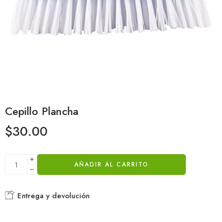
Cepillo Plancha
$
30.00
AÑADIR AL CARRITO
Entrega y devolución