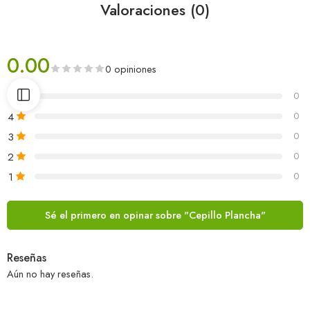
Valoraciones (0)
0.00
0 opiniones
5
0
4
0
3
0
2
0
1
0
Sé el primero en opinar sobre "Cepillo Plancha"
Reseñas
Aún no hay reseñas.