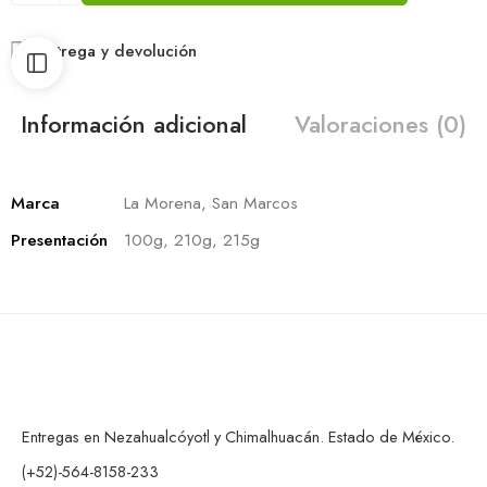
Entrega y devolución
Información adicional
Valoraciones (0)
Marca
La Morena, San Marcos
Presentación
100g, 210g, 215g
Entregas en Nezahualcóyotl y Chimalhuacán. Estado de México.
(+52)-564-8158-233