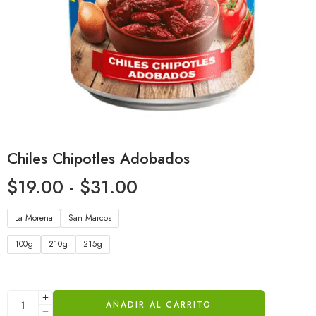
Chiles Chipotles Adobados
$
19.00
-
$
31.00
La Morena
San Marcos
100g
210g
215g
AÑADIR AL CARRITO