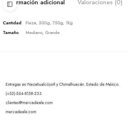
Información adicional
Valoraciones (0)
Cantidad
Pieza, 500g, 750g, 1Kg
Tamaño
Mediano, Grande
Entregas en Nezahualcóyotl y Chimalhuacán. Estado de México.
(+52)-564-8158-233
clientes@mercadeale.com
mercadeale.com