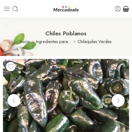
Chiles Poblanos
Inicio
Ingredientes para...
Chilaquiles Verdes