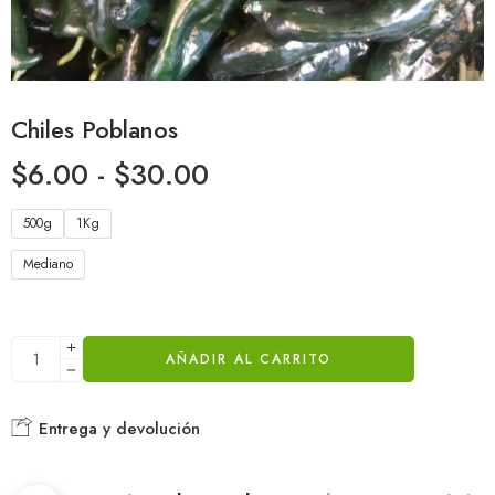
Chiles Poblanos
$
6.00
-
$
30.00
500g
1Kg
Mediano
AÑADIR AL CARRITO
Entrega y devolución