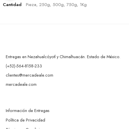
Cantidad
Pieza, 250g, 500g, 750g, 1Kg
Entregas en Nezahualcóyotl y Chimalhuacán. Estado de México.
(+52)-564-8158-233
clientes@mercadeale.com
mercadeale.com
Información de Entregas
Política de Privacidad