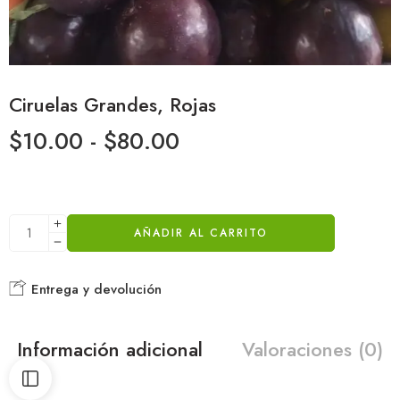
Ciruelas Grandes, Rojas
$
10.00
-
$
80.00
AÑADIR AL CARRITO
Entrega y devolución
Información adicional
Valoraciones (0)