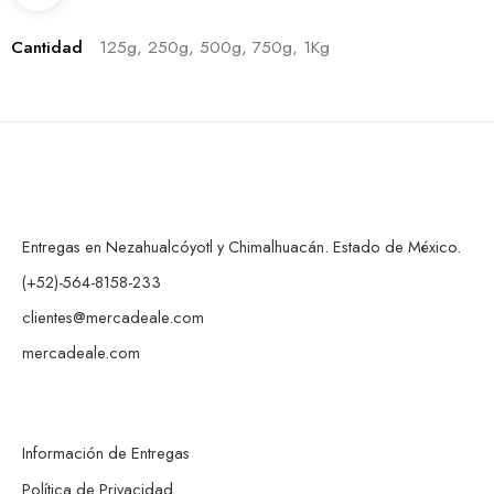
Cantidad
125g, 250g, 500g, 750g, 1Kg
Entregas en Nezahualcóyotl y Chimalhuacán. Estado de México.
(+52)-564-8158-233
clientes@mercadeale.com
mercadeale.com
Información de Entregas
Política de Privacidad