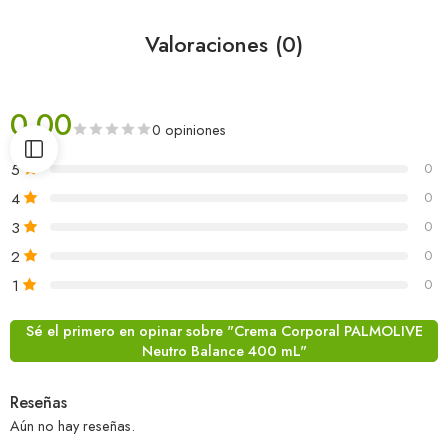
Valoraciones (0)
0.00
0 opiniones
5
0
4
0
3
0
2
0
1
0
Sé el primero en opinar sobre "Crema Corporal PALMOLIVE
Neutro Balance 400 mL"
Reseñas
Aún no hay reseñas.