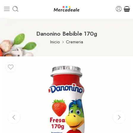
Danonino Bebible 170g
Inicio
Cremeria