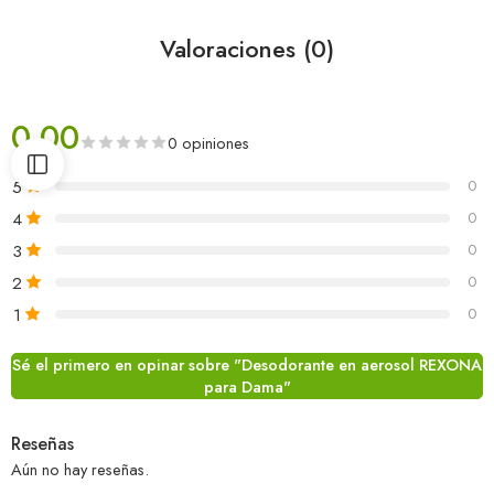
Valoraciones (0)
0.00
0 opiniones
5
0
4
0
3
0
2
0
1
0
Sé el primero en opinar sobre "Desodorante en aerosol REXONA
para Dama"
Reseñas
Aún no hay reseñas.