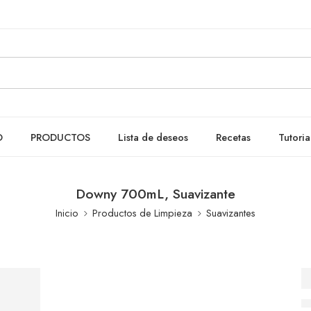
O
PRODUCTOS
Lista de deseos
Recetas
Tutoria
Downy 700mL, Suavizante
Inicio
Productos de Limpieza
Suavizantes