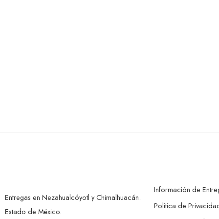
Información de Entre
Entregas en Nezahualcóyotl y Chimalhuacán.
Política de Privacida
Estado de México.