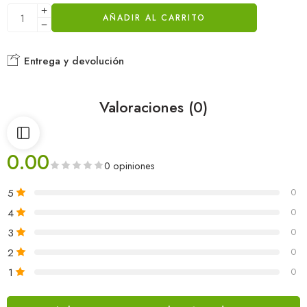
AÑADIR AL CARRITO
Entrega y devolución
Valoraciones (0)
0.00
0 opiniones
5
0
4
0
3
0
2
0
1
0