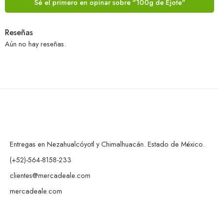
Sé el primero en opinar sobre "100g de Ejote"
Reseñas
Aún no hay reseñas.
Entregas en Nezahualcóyotl y Chimalhuacán. Estado de México.
(+52)-564-8158-233
clientes@mercadeale.com
mercadeale.com