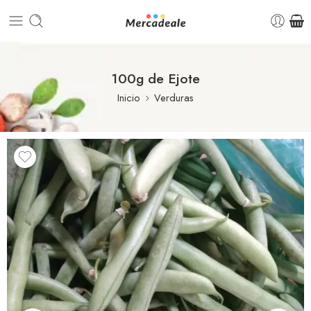
100g de Ejote
Inicio
Verduras