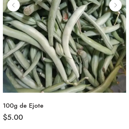
100g de Ejote
$
5.00