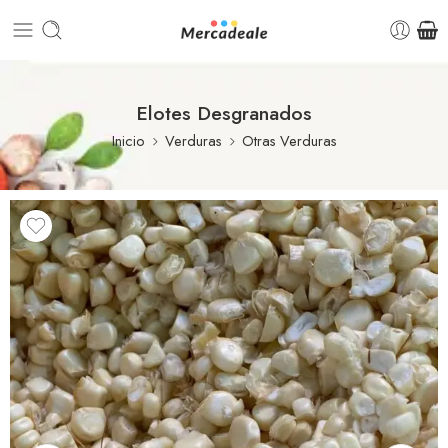
Elotes Desgranados
Inicio
Verduras
Otras Verduras