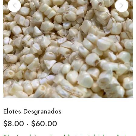
Elotes Desgranados
$
8.00
-
$
60.00