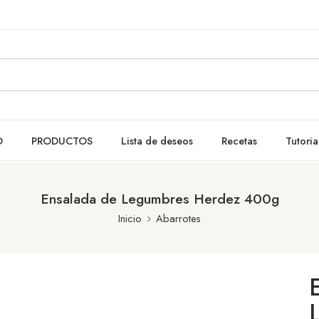
O
PRODUCTOS
Lista de deseos
Recetas
Tutoria
Ensalada de Legumbres Herdez 400g
Inicio
Abarrotes