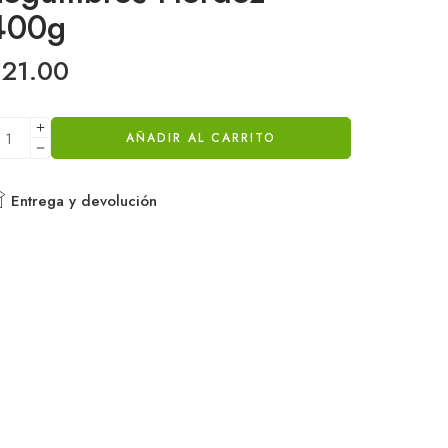
400g
$
21.00
AÑADIR AL CARRITO
Entrega y devolución