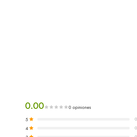
0.00
0 opiniones
5
0
4
0
0