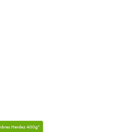
umbres Herdez 400g"