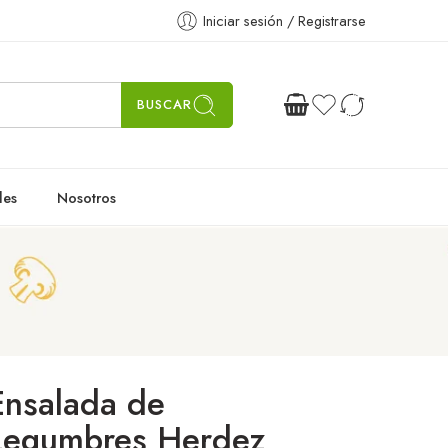
Iniciar sesión / Registrarse
BUSCAR
les
Nosotros
Ensalada de
Legumbres Herdez