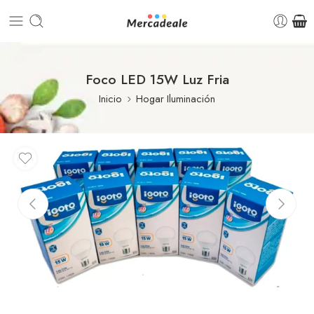
Foco LED 15W Luz Fria
Inicio
Hogar Iluminación