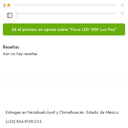
2
0
1
0
Sé el primero en opinar sobre "Foco LED 15W Luz Fria"
Reseñas
Aún no hay reseñas.
Entregas en Nezahualcóyotl y Chimalhuacán. Estado de México.
(+52)-564-8158-233