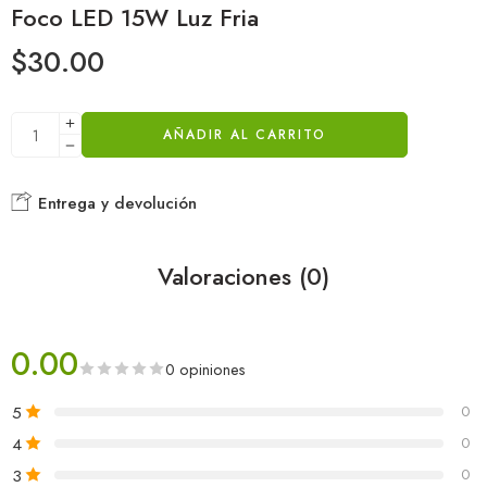
Foco LED 15W Luz Fria
$
30.00
AÑADIR AL CARRITO
Entrega y devolución
Valoraciones (0)
0.00
0 opiniones
5
0
4
0
3
0