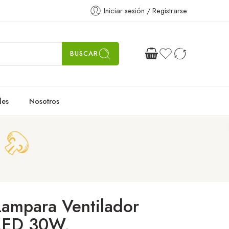
Iniciar sesión / Registrarse
BUSCAR
les
Nosotros
Lampara Ventilador
LED 30W,