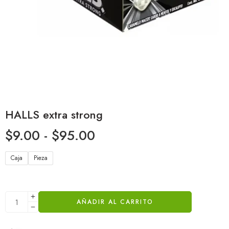
HALLS extra strong
$
9.00
-
$
95.00
Caja
Pieza
AÑADIR AL CARRITO