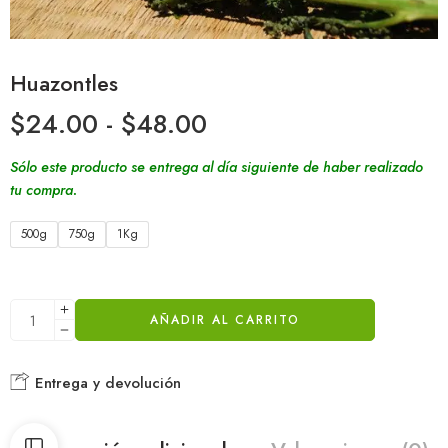
Huazontles
$
24.00
-
$
48.00
Sólo este producto se entrega al día siguiente de haber realizado
tu compra.
500g
750g
1Kg
AÑADIR AL CARRITO
Entrega y devolución