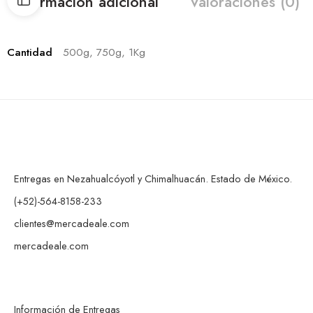
Información adicional
Valoraciones (0)
Cantidad
500g, 750g, 1Kg
Entregas en Nezahualcóyotl y Chimalhuacán. Estado de México.
(+52)-564-8158-233
clientes@mercadeale.com
mercadeale.com
Información de Entregas