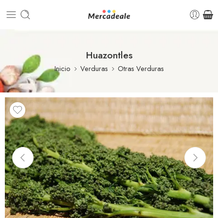
Huazontles
Inicio
Verduras
Otras Verduras