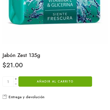
Jabón Zest 135g
$
21.00
AÑADIR AL CARRITO
Entrega y devolución