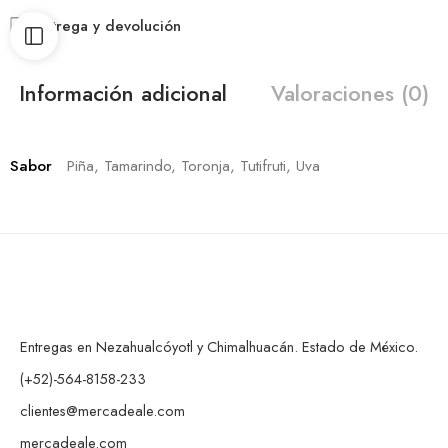
Entrega y devolución
Información adicional
Valoraciones (0)
Sabor
Piña, Tamarindo, Toronja, Tutifruti, Uva
Entregas en Nezahualcóyotl y Chimalhuacán. Estado de México.
(+52)-564-8158-233
clientes@mercadeale.com
mercadeale.com