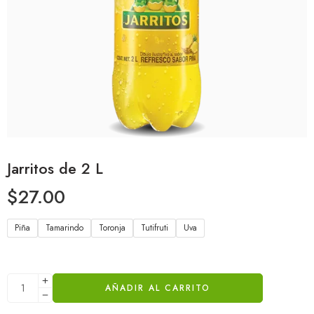
Jarritos de 2 L
$
27.00
Piña
Tamarindo
Toronja
Tutifruti
Uva
AÑADIR AL CARRITO