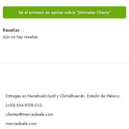
Sé el primero en opinar sobre "Jitomates Cherry"
Reseñas
Aún no hay reseñas.
Entregas en Nezahualcóyotl y Chimalhuacán. Estado de México.
(+52)-564-8158-233
clientes@mercadeale.com
mercadeale.com