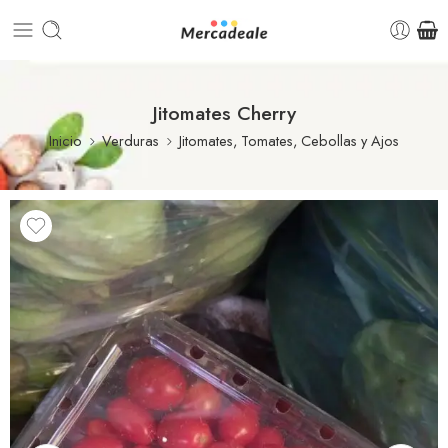
Jitomates Cherry
Inicio
Verduras
Jitomates, Tomates, Cebollas y Ajos