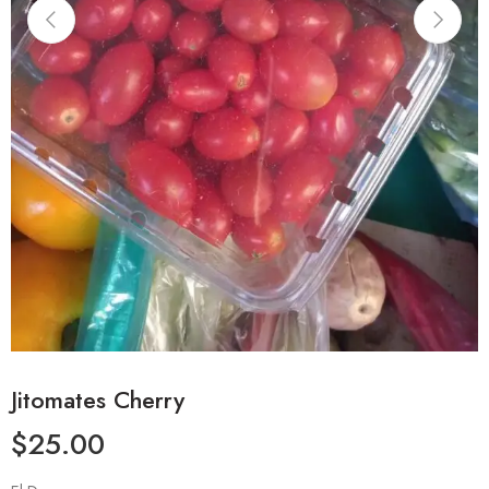
Jitomates Cherry
$
25.00