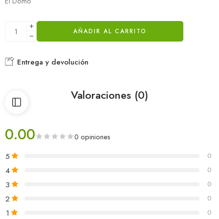
El Domo
AÑADIR AL CARRITO
Entrega y devolución
Valoraciones (0)
0.00
0 opiniones
5
0
4
0
3
0
2
0
1
0