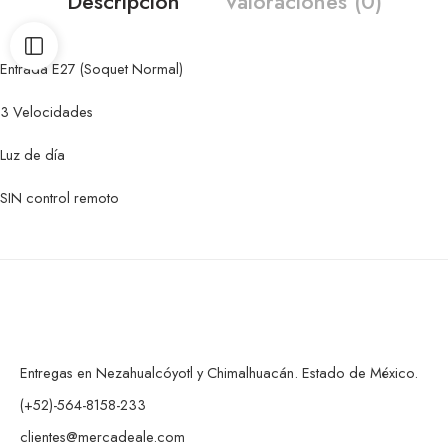
Descripción
Valoraciones (0)
Entrada E27 (Soquet Normal)
3 Velocidades
Luz de día
SIN control remoto
Entregas en Nezahualcóyotl y Chimalhuacán. Estado de México.
(+52)-564-8158-233
clientes@mercadeale.com