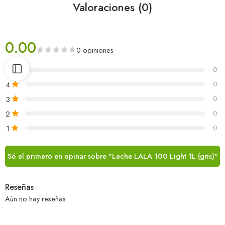
Valoraciones (0)
0.00
0 opiniones
5
0
4
0
3
0
2
0
1
0
Sé el primero en opinar sobre "Leche LALA 100 Light 1L (gris)"
Reseñas
Aún no hay reseñas.