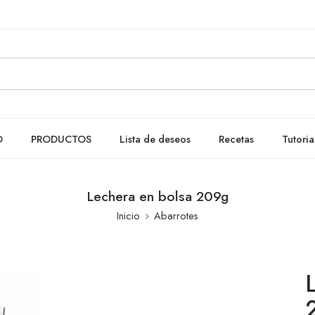
O
PRODUCTOS
Lista de deseos
Recetas
Tutoria
Lechera en bolsa 209g
Inicio
Abarrotes