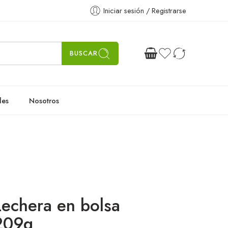
Iniciar sesión / Registrarse
BUSCAR
les
Nosotros
Lechera en bolsa
209g