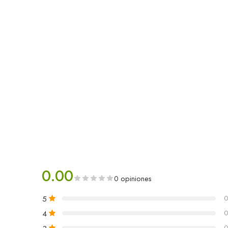
0.00
0 opiniones
5
0
4
0
0