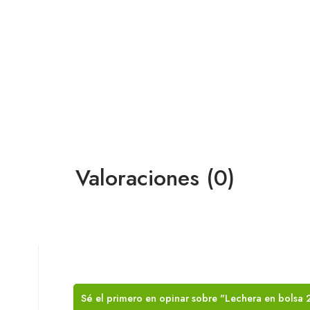
Valoraciones (0)
Sé el primero en opinar sobre "Lechera en bolsa