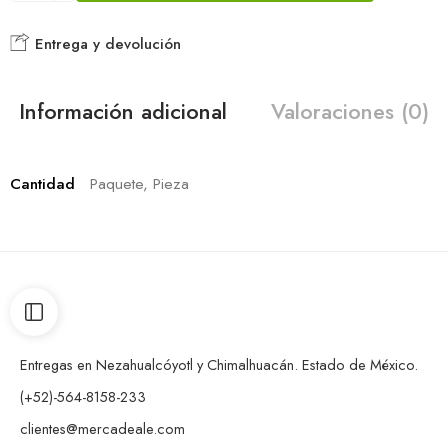
Entrega y devolución
Información adicional
Valoraciones (0)
Cantidad
Paquete, Pieza
Entregas en Nezahualcóyotl y Chimalhuacán. Estado de México.
(+52)-564-8158-233
clientes@mercadeale.com