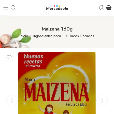
Maizena 160g
Inicio
Ingredientes para...
Tacos Dorados