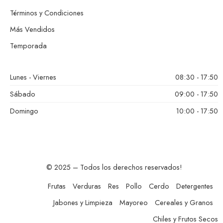
Términos y Condiciones
Más Vendidos
Temporada
Lunes - Viernes
08:30 - 17:50
Sábado
09:00 - 17:50
Domingo
10:00 - 17:50
© 2025 – Todos los derechos reservados!
Frutas
Verduras
Res
Pollo
Cerdo
Detergentes
Jabones y Limpieza
Mayoreo
Cereales y Granos
Chiles y Frutos Secos