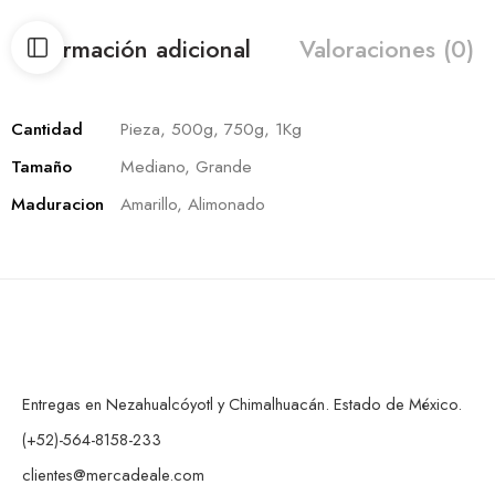
Información adicional
Valoraciones (0)
Cantidad
Pieza, 500g, 750g, 1Kg
Tamaño
Mediano, Grande
Maduracion
Amarillo, Alimonado
Entregas en Nezahualcóyotl y Chimalhuacán. Estado de México.
(+52)-564-8158-233
clientes@mercadeale.com