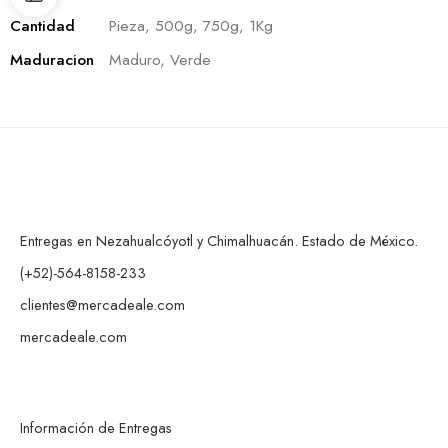
Cantidad
Pieza, 500g, 750g, 1Kg
Maduracion
Maduro, Verde
Entregas en Nezahualcóyotl y Chimalhuacán. Estado de México.
(+52)-564-8158-233
clientes@mercadeale.com
mercadeale.com
Información de Entregas