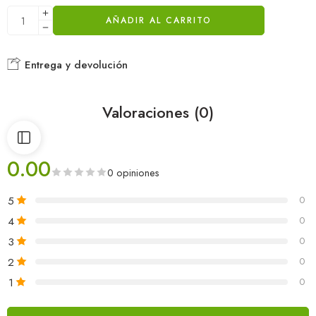
AÑADIR AL CARRITO
Entrega y devolución
Valoraciones (0)
0.00
0 opiniones
5
0
4
0
3
0
2
0
1
0