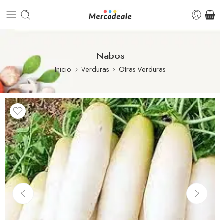
Nabos
Inicio
Verduras
Otras Verduras