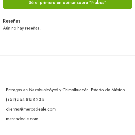
Sé el primero en opinar sobre "Nabos"
Reseñas
Aún no hay reseñas.
Entregas en Nezahualcóyotl y Chimalhuacán. Estado de México.
(+52)-564-8158-233
clientes@mercadeale.com
mercadeale.com