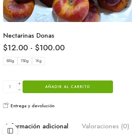
Nectarinas Donas
$
12.00
-
$
100.00
500g
750g
1Kg
AÑADIR AL CARRITO
Entrega y devolución
Información adicional
Valoraciones (0)