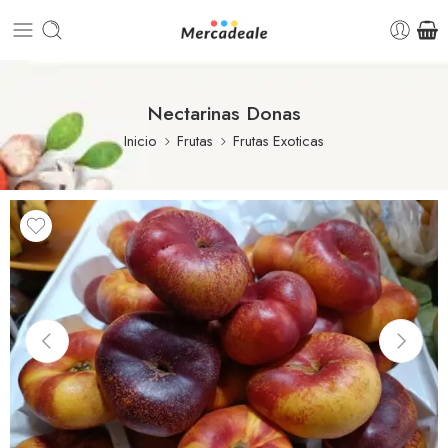
Nectarinas Donas
Inicio
Frutas
Frutas Exoticas