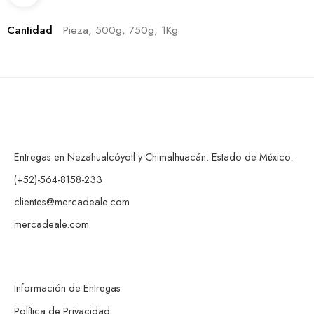
Cantidad
Pieza, 500g, 750g, 1Kg
Entregas en Nezahualcóyotl y Chimalhuacán. Estado de México.
(+52)-564-8158-233
clientes@mercadeale.com
mercadeale.com
Información de Entregas
Política de Privacidad