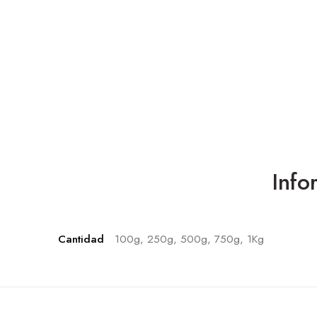
Info
Cantidad
100g, 250g, 500g, 750g, 1Kg