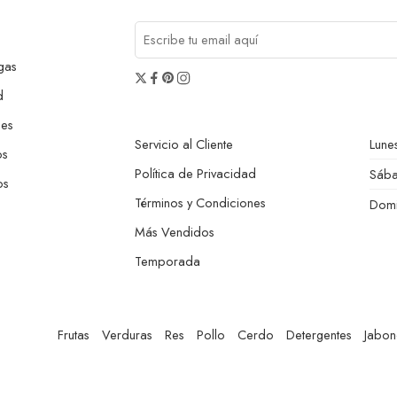
gas
d
nes
Servicio al Cliente
Lunes
os
Política de Privacidad
Sáb
os
Términos y Condiciones
Dom
Más Vendidos
Temporada
Frutas
Verduras
Res
Pollo
Cerdo
Detergentes
Jabon