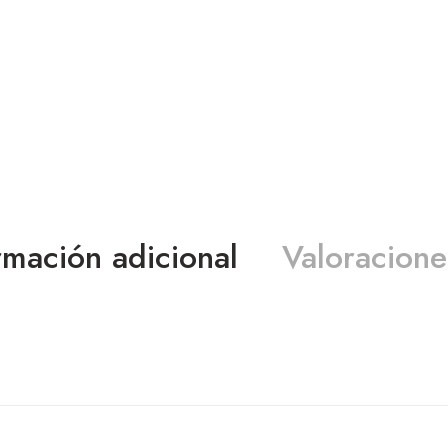
rmación adicional
Valoracione