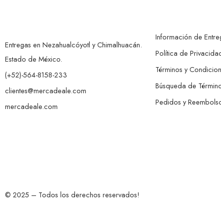
Información de Entre
Entregas en Nezahualcóyotl y Chimalhuacán.
Política de Privacida
Estado de México.
Términos y Condicio
(+52)-564-8158-233
Búsqueda de Términ
clientes@mercadeale.com
Pedidos y Reembols
mercadeale.com
© 2025 – Todos los derechos reservados!