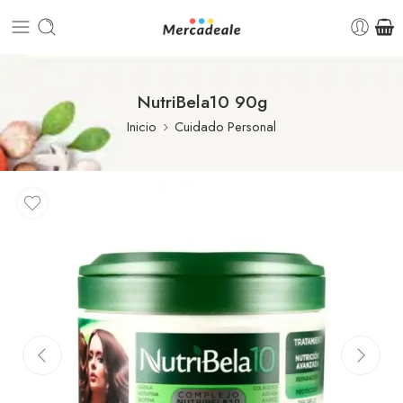
NutriBela10 90g
Inicio
Cuidado Personal