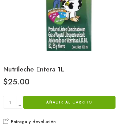
Nutrileche Entera 1L
$
25.00
AÑADIR AL CARRITO
Entrega y devolución