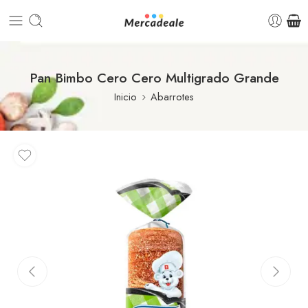
Pan Bimbo Cero Cero Multigrado Grande
Inicio
Abarrotes