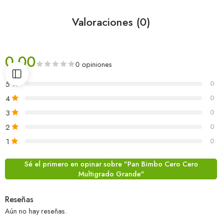
Valoraciones (0)
0.00
0 opiniones
5
0
4
0
3
0
2
0
1
0
Sé el primero en opinar sobre "Pan Bimbo Cero Cero
Multigrado Grande"
Reseñas
Aún no hay reseñas.