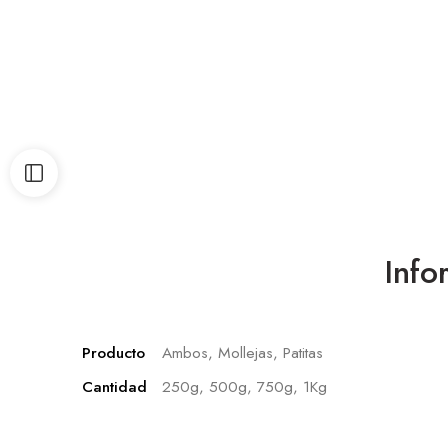
Info
Producto
Ambos, Mollejas, Patitas
Cantidad
250g, 500g, 750g, 1Kg