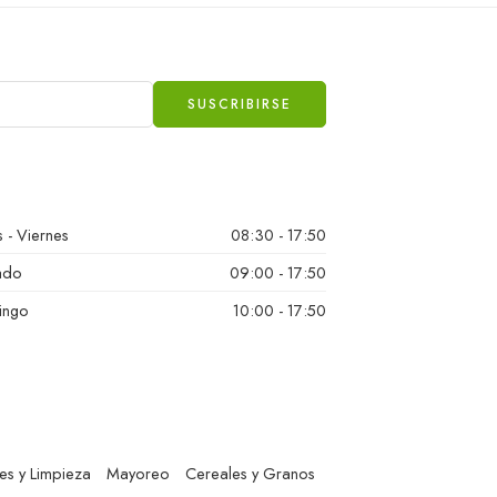
 - Viernes
08:30 - 17:50
ado
09:00 - 17:50
ingo
10:00 - 17:50
es y Limpieza
Mayoreo
Cereales y Granos