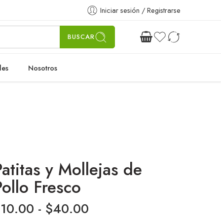
Iniciar sesión / Registrarse
BUSCAR
les
Nosotros
Patitas y Mollejas de
Pollo Fresco
$
10.00
-
$
40.00