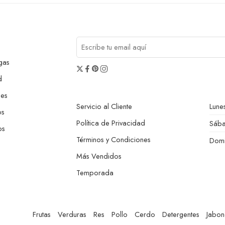
gas
d
nes
Servicio al Cliente
Lunes
os
Política de Privacidad
Sáb
os
Términos y Condiciones
Dom
Más Vendidos
Temporada
Frutas
Verduras
Res
Pollo
Cerdo
Detergentes
Jabon