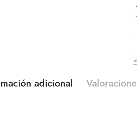
rmación adicional
Valoracione