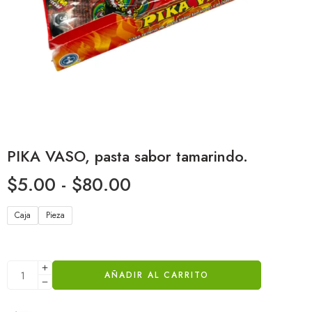
PIKA VASO, pasta sabor tamarindo.
$
5.00
-
$
80.00
Caja
Pieza
AÑADIR AL CARRITO