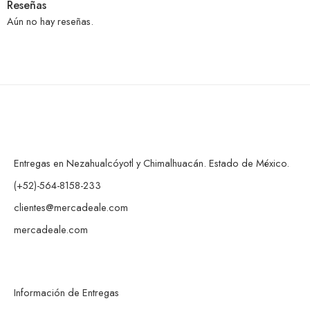
Reseñas
Aún no hay reseñas.
Entregas en Nezahualcóyotl y Chimalhuacán. Estado de México.
(+52)-564-8158-233
clientes@mercadeale.com
mercadeale.com
Información de Entregas